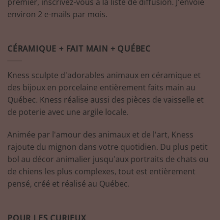
premier, inscrivez-vous à la liste de diffusion. J'envoie
environ 2 e-mails par mois.
CÉRAMIQUE + FAIT MAIN + QUÉBEC
Kness sculpte d'adorables animaux en céramique et
des bijoux en porcelaine entièrement faits main au
Québec. Kness réalise aussi des pièces de vaisselle et
de poterie avec une argile locale.
Animée par l'amour des animaux et de l'art, Kness
rajoute du mignon dans votre quotidien. Du plus petit
bol au décor animalier jusqu'aux portraits de chats ou
de chiens les plus complexes, tout est entièrement
pensé, créé et réalisé au Québec.
POUR LES CURIEUX