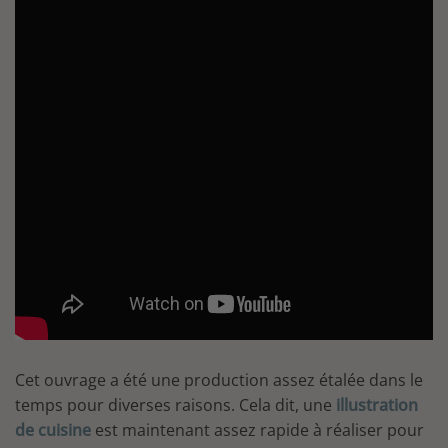
Cet ouvrage a été une production assez étalée dans le
temps pour diverses raisons. Cela dit, une
illustration
de cuisine
est maintenant assez rapide à réaliser pour