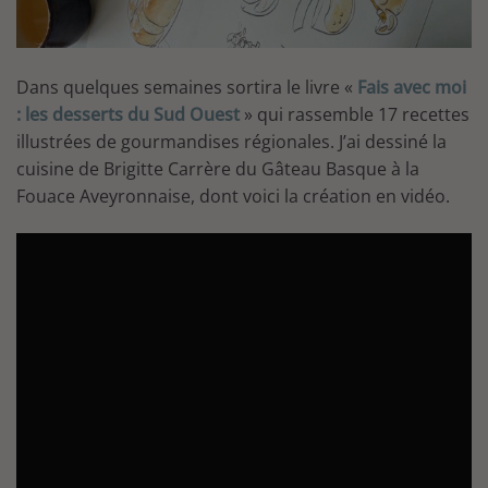
Dans quelques semaines sortira le livre «
Fais avec moi
: les desserts du Sud Ouest
» qui rassemble 17 recettes
illustrées de gourmandises régionales. J’ai dessiné la
cuisine de Brigitte Carrère du Gâteau Basque à la
Fouace Aveyronnaise, dont voici la création en vidéo.