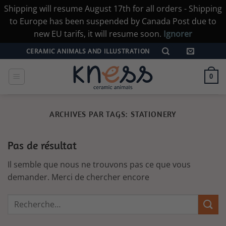
Shipping will resume August 17th for all orders - Shipping
to Europe has been suspended by Canada Post due to
new EU tarifs, it will resume soon.
Ignorer
Passer
CERAMIC ANIMALS AND ILLUSTRATION
au
contenu
0
ARCHIVES PAR TAGS:
STATIONERY
Pas de résultat
Il semble que nous ne trouvons pas ce que vous
demander. Merci de chercher encore