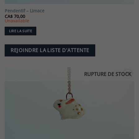
Pendentif – Limace
CA$
70,00
Unavailable
LIRE LA SUITE
REJOINDRE LA LISTE D'ATTENTE
RUPTURE DE STOCK