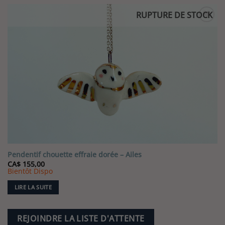
RUPTURE DE STOCK
Pendentif chouette effraie dorée – Ailes
CA$
155,00
Bientôt Dispo
LIRE LA SUITE
REJOINDRE LA LISTE D'ATTENTE