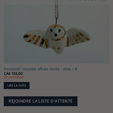
Pendentif chouette effraie dorée – Ailes – B
CA$
155,00
Unavailable
LIRE LA SUITE
REJOINDRE LA LISTE D'ATTENTE