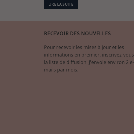
LIRE LA SUITE
RECEVOIR DES NOUVELLES
Pour recevoir les mises à jour et les
informations en premier, inscrivez-vous
la liste de diffusion. J'envoie environ 2 e-
mails par mois.