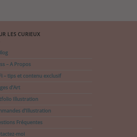
UR LES CURIEUX
Blog
ss – A Propos
i – tips et contenu exclusif
ages d’Art
folio Illustration
mandes d’Illustration
stions Fréquentes
tactez-moi