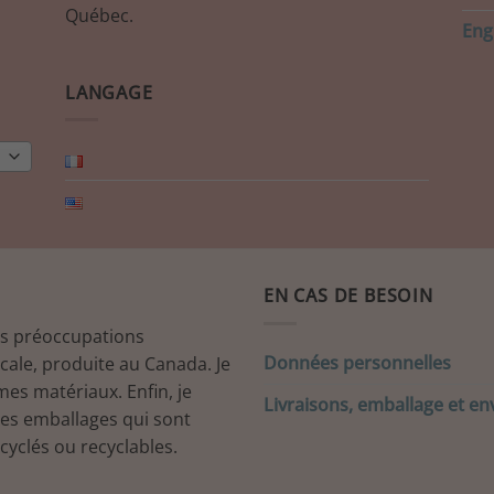
Québec.
Eng
LANGAGE
EN CAS DE BESOIN
es préoccupations
Données personnelles
ocale, produite au Canada. Je
mes matériaux. Enfin, je
Livraisons, emballage et en
mes emballages qui sont
cyclés ou recyclables.