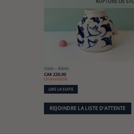
RUPTURE DE ST
Vase – Raies
CA$
220,00
Unavailable
LIRE LA SUITE
REJOINDRE LA LISTE D'ATTENTE