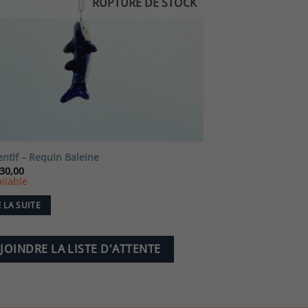
RUPTURE DE STOCK
ntif – Requin Baleine
30,00
ilable
E LA SUITE
JOINDRE LA LISTE D'ATTENTE