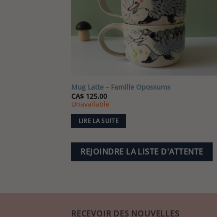
Mug Latte – Famille Opossums
CA$
125,00
Unavailable
LIRE LA SUITE
REJOINDRE LA LISTE D'ATTENTE
RECEVOIR DES NOUVELLES