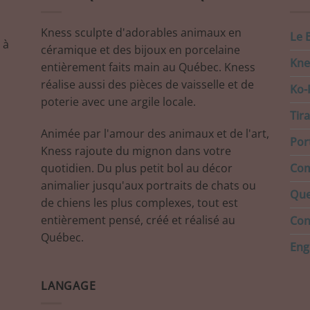
Kness sculpte d'adorables animaux en
Le 
 à
céramique et des bijoux en porcelaine
Kne
entièrement faits main au Québec. Kness
réalise aussi des pièces de vaisselle et de
Ko-F
poterie avec une argile locale.
Tir
Animée par l'amour des animaux et de l'art,
Port
Kness rajoute du mignon dans votre
quotidien. Du plus petit bol au décor
Com
animalier jusqu'aux portraits de chats ou
Que
de chiens les plus complexes, tout est
entièrement pensé, créé et réalisé au
Con
Québec.
Eng
LANGAGE