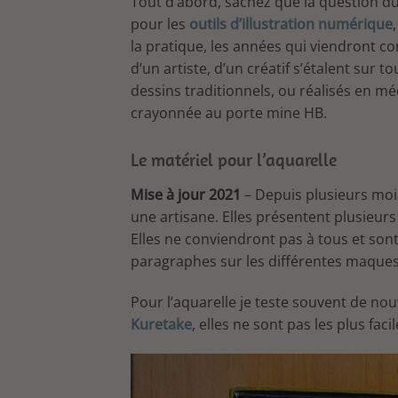
Tout d’abord, sachez que la question du
pour les
outils d’illustration numérique
la pratique, les années qui viendront co
d’un artiste, d’un créatif s’étalent sur to
dessins traditionnels, ou réalisés en méd
crayonnée au porte mine HB.
Le matériel pour l’aquarelle
Mise à jour 2021
– Depuis plusieurs mois
une artisane. Elles présentent plusieurs 
Elles ne conviendront pas à tous et sont p
paragraphes sur les différentes maques 
Pour l’aquarelle je teste souvent de nou
Kuretake
, elles ne sont pas les plus fac