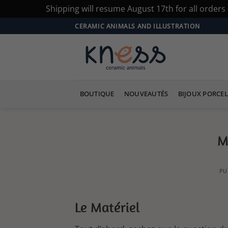
Shipping will resume August 17th for all order
Passer
CERAMIC ANIMALS AND ILLUSTRATION
au
contenu
BOUTIQUE
NOUVEAUTÉS
BIJOUX PORCEL
M
PU
Le Matériel