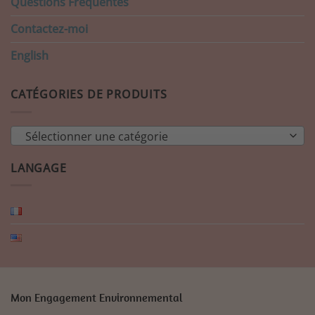
Questions Fréquentes
Contactez-moi
English
CATÉGORIES DE PRODUITS
Sélectionner une catégorie
LANGAGE
Mon Engagement Environnemental