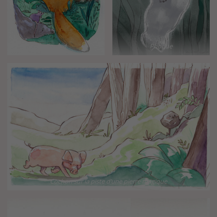
Renard
Phoque
Cochon sur la piste d’une pierre magique