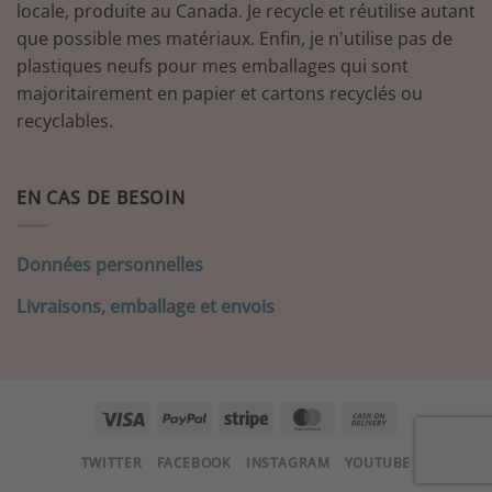
locale, produite au Canada. Je recycle et réutilise autant
que possible mes matériaux. Enfin, je n'utilise pas de
plastiques neufs pour mes emballages qui sont
majoritairement en papier et cartons recyclés ou
recyclables.
EN CAS DE BESOIN
Données personnelles
Livraisons, emballage et envois
Visa
PayPal
Stripe
MasterCard
Cash
On
TWITTER
FACEBOOK
INSTAGRAM
YOUTUBE
Delivery