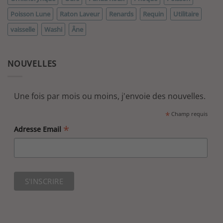
Poisson Lune
Raton Laveur
Renards
Requin
Utilitaire
vaisselle
Washi
Âne
NOUVELLES
Une fois par mois ou moins, j'envoie des nouvelles.
*
Champ requis
*
Adresse Email