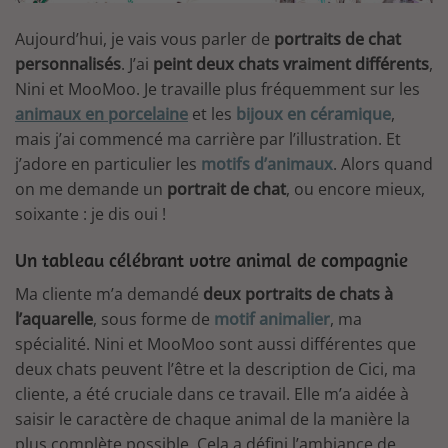
Aujourd’hui, je vais vous parler de
portraits de chat
personnalisés
. J’ai
peint deux chats vraiment différents
,
Nini et MooMoo. Je travaille plus fréquemment sur les
animaux en porcelaine
et les
bijoux en céramique
,
mais j’ai commencé ma carrière par l’illustration. Et
j’adore en particulier les
motifs d’animaux
. Alors quand
on me demande un
portrait de
chat
, ou encore mieux,
soixante : je dis oui !
Un tableau célébrant votre animal de compagnie
Ma cliente m’a demandé
deux portraits de chats à
l’aquarelle
, sous forme de
motif animalier
, ma
spécialité. Nini et MooMoo sont aussi différentes que
deux chats peuvent l’être et la description de Cici, ma
cliente, a été cruciale dans ce travail. Elle m’a aidée à
saisir le caractère de chaque animal de la manière la
plus complète possible. Cela a défini l’ambiance de