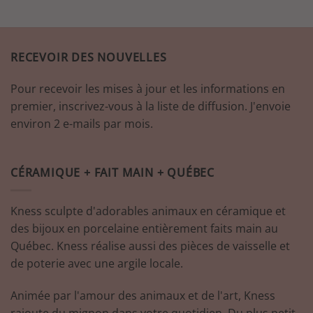
RECEVOIR DES NOUVELLES
Pour recevoir les mises à jour et les informations en
premier, inscrivez-vous à la liste de diffusion. J'envoie
environ 2 e-mails par mois.
CÉRAMIQUE + FAIT MAIN + QUÉBEC
Kness sculpte d'adorables animaux en céramique et
des bijoux en porcelaine entièrement faits main au
Québec. Kness réalise aussi des pièces de vaisselle et
de poterie avec une argile locale.
Animée par l'amour des animaux et de l'art, Kness
rajoute du mignon dans votre quotidien. Du plus petit