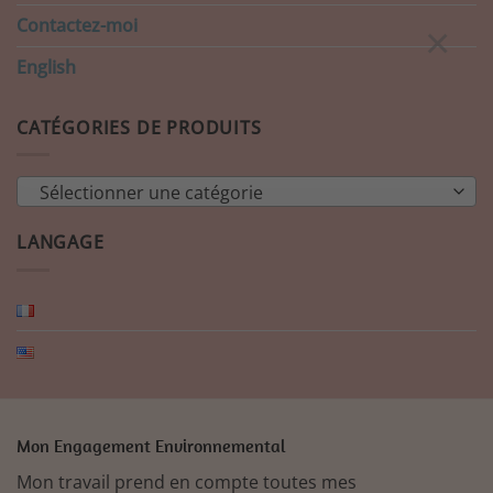
Contactez-moi
×
English
CATÉGORIES DE PRODUITS
Sélectionner une catégorie
LANGAGE
Mon Engagement Environnemental
Mon travail prend en compte toutes mes