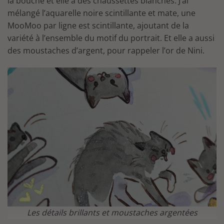
la bouche et elle a des chaussettes blanches. J’ai
mélangé l’aquarelle noire scintillante et mate, une
MooMoo par ligne est scintillante, ajoutant de la
variété à l’ensemble du motif du portrait. Et elle a aussi
des moustaches d’argent, pour rappeler l’or de Nini.
Les détails brillants et moustaches argentées