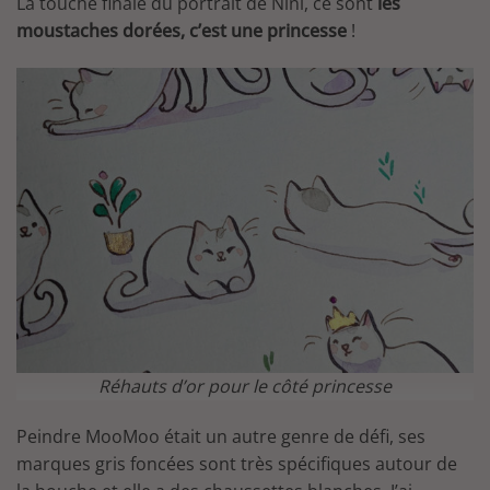
La touche finale du portrait de Nini, ce sont
les
moustaches dorées, c’est une princesse
!
Réhauts d’or pour le côté princesse
Peindre MooMoo était un autre genre de défi, ses
marques gris foncées sont très spécifiques autour de