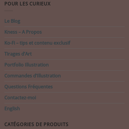
POUR LES CURIEUX
Le Blog
Kness – A Propos
Ko-Fi – tips et contenu exclusif
Tirages d’Art
Portfolio Illustration
Commandes d’Illustration
Questions Fréquentes
Contactez-moi
English
CATÉGORIES DE PRODUITS