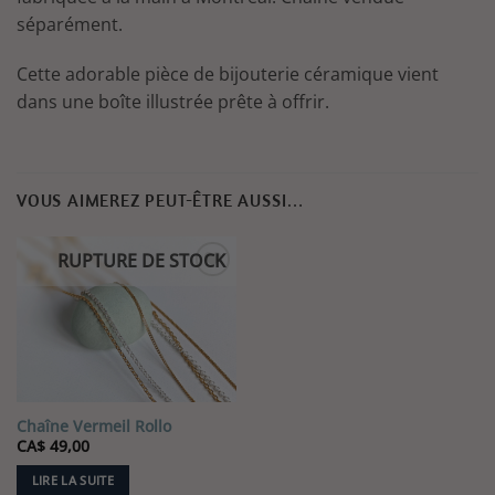
séparément.
Cette adorable pièce de bijouterie céramique vient
dans une boîte illustrée prête à offrir.
VOUS AIMEREZ PEUT-ÊTRE AUSSI…
RUPTURE DE STOCK
Ajouter
à la liste
de
souhaits
Chaîne Vermeil Rollo
CA$
49,00
LIRE LA SUITE