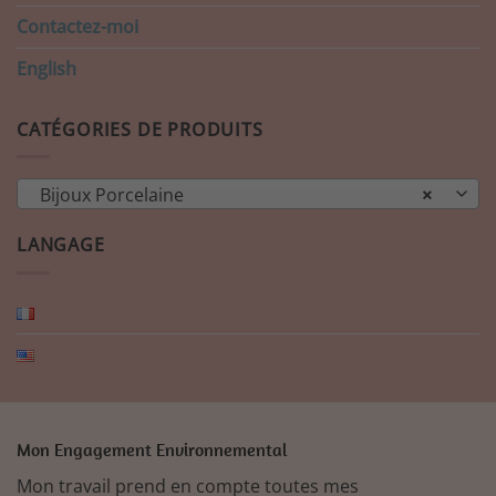
Contactez-moi
English
CATÉGORIES DE PRODUITS
Bijoux Porcelaine
×
LANGAGE
Mon Engagement Environnemental
Mon travail prend en compte toutes mes