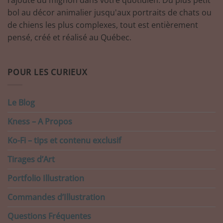
rajoute du mignon dans votre quotidien. Du plus petit
bol au décor animalier jusqu'aux portraits de chats ou
de chiens les plus complexes, tout est entièrement
pensé, créé et réalisé au Québec.
POUR LES CURIEUX
Le Blog
Kness – A Propos
Ko-Fi – tips et contenu exclusif
Tirages d’Art
Portfolio Illustration
Commandes d’Illustration
Questions Fréquentes