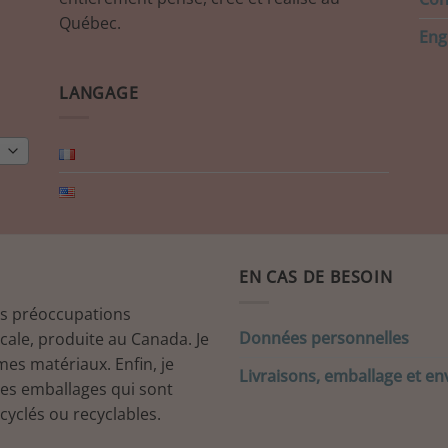
Québec.
Eng
LANGAGE
EN CAS DE BESOIN
es préoccupations
Données personnelles
ocale, produite au Canada. Je
mes matériaux. Enfin, je
Livraisons, emballage et en
mes emballages qui sont
cyclés ou recyclables.