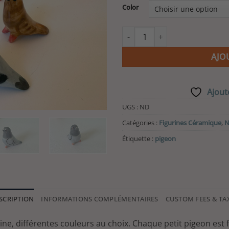
Color
quantité de Figurine - Pigeon 
AJO
Ajoute
UGS :
ND
Catégories :
Figurines Céramique
,
N
Étiquette :
pigeon
SCRIPTION
INFORMATIONS COMPLÉMENTAIRES
CUSTOM FEES & TA
ine, différentes couleurs au choix. Chaque petit pigeon est 